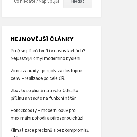
Hledat
NEJNOVĚJŠÍ ČLÁNKY
Proč se plíseň tvoří i v novostavbách?
Nejčastější omyl moderního bydlení
Zimní zahrady- pergoly za dostupné
ceny – realizace po celé ČR.
Zbavte se plísně natrvalo: Odhalte
příčinu a vsaďte na funkční nátěr
Ponožkoboty – moderní obuv pro
maximální pohodlí a přirozenou chůzi
Klimatizace precizně a bez kompromisů