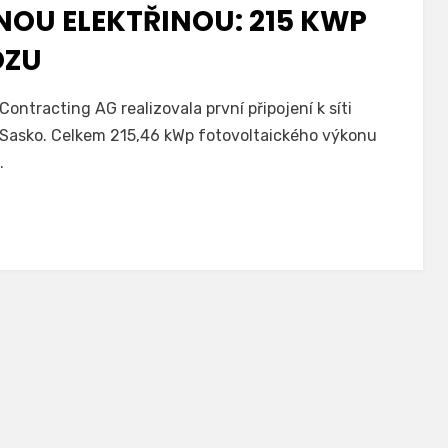
NOU ELEKTŘINOU: 215 KWP
OZU
ntracting AG realizovala první připojení k síti
 Sasko. Celkem 215,46 kWp fotovoltaického výkonu
…