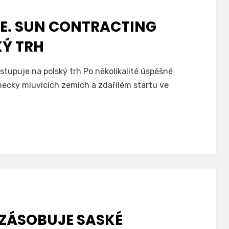
ZE. SUN CONTRACTING
KÝ TRH
stupuje na polský trh Po několikalité úspěšné
mecky mluvících zemích a zdařilém startu ve
ZÁSOBUJE SASKÉ