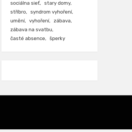
sociálna sieť
stary domy
stříbro
syndrom vyhoření
umění
vyhoření
zábava
zábava na svatbu
časté absence
šperky