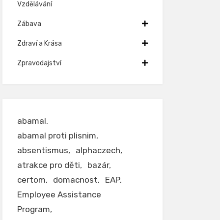
Vzdělávání
Zábava
Zdraví a Krása
Zpravodajství
abamal
abamal proti plisnim
absentismus
alphaczech
atrakce pro děti
bazár
certom
domacnost
EAP
Employee Assistance
Program