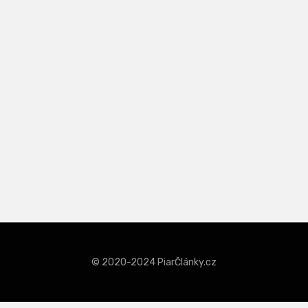
© 2020-2024 PiarČlánky.cz