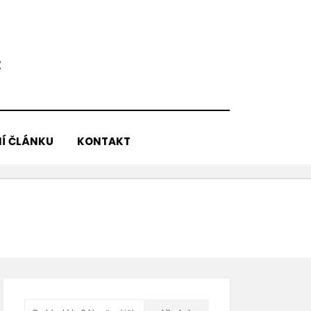
E
Í ČLÁNKU
KONTAKT
Vyhledávání