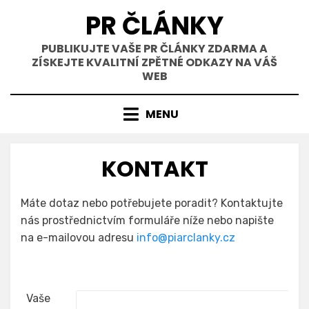
Přejít
PR ČLÁNKY
k
obsahu
PUBLIKUJTE VAŠE PR ČLÁNKY ZDARMA A
ZÍSKEJTE KVALITNÍ ZPĚTNÉ ODKAZY NA VÁŠ
WEB
MENU
KONTAKT
Máte dotaz nebo potřebujete poradit? Kontaktujte
nás prostřednictvím formuláře níže nebo napište
na e-mailovou adresu
info@piarclanky.cz
Vaše