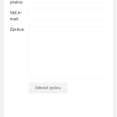
jméno:
Váš e-
mail:
Zpráva: