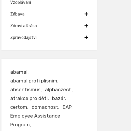
Vzdělávání
Zábava
Zdraví a Krása
Zpravodajství
abamal
abamal proti plisnim
absentismus
alphaczech
atrakce pro děti
bazár
certom
domacnost
EAP
Employee Assistance
Program