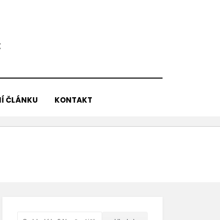
E
Í ČLÁNKU
KONTAKT
Vyhledávání