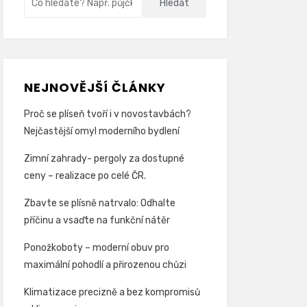
Hledat
NEJNOVĚJŠÍ ČLÁNKY
Proč se plíseň tvoří i v novostavbách?
Nejčastější omyl moderního bydlení
Zimní zahrady- pergoly za dostupné
ceny – realizace po celé ČR.
Zbavte se plísně natrvalo: Odhalte
příčinu a vsaďte na funkční nátěr
Ponožkoboty – moderní obuv pro
maximální pohodlí a přirozenou chůzi
Klimatizace precizně a bez kompromisů