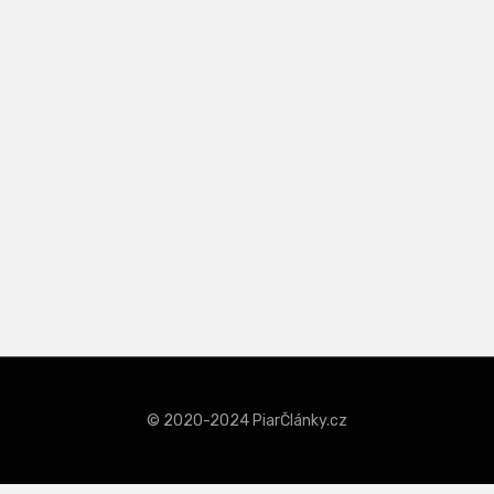
© 2020-2024 PiarČlánky.cz