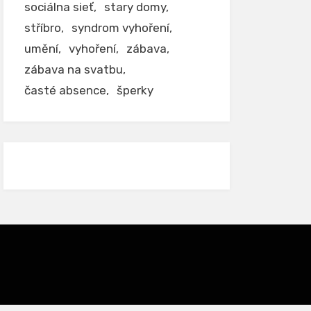
sociálna sieť
stary domy
stříbro
syndrom vyhoření
umění
vyhoření
zábava
zábava na svatbu
časté absence
šperky