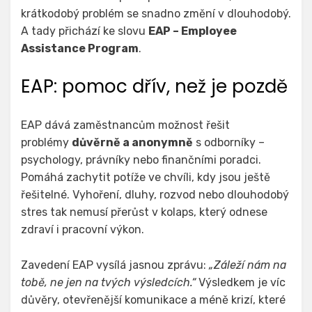
krátkodobý problém se snadno změní v dlouhodobý.
A tady přichází ke slovu
EAP – Employee
Assistance Program
.
EAP: pomoc dřív, než je pozdě
EAP dává zaměstnancům možnost řešit
problémy
důvěrně a anonymně
s odborníky –
psychology, právníky nebo finančními poradci.
Pomáhá zachytit potíže ve chvíli, kdy jsou ještě
řešitelné. Vyhoření, dluhy, rozvod nebo dlouhodobý
stres tak nemusí přerůst v kolaps, který odnese
zdraví i pracovní výkon.
Zavedení EAP vysílá jasnou zprávu:
„Záleží nám na
tobě, ne jen na tvých výsledcích.“
Výsledkem je víc
důvěry, otevřenější komunikace a méně krizí, které