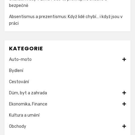
bezpečně
Absentismus a prezentismus: Když lidé chybí… i když jsou v
práci
KATEGORIE
Auto-moto
Bydlení
Cestování
Dům, byt a zahrada
Ekonomika, Finance
Kultura a umění
Obchody