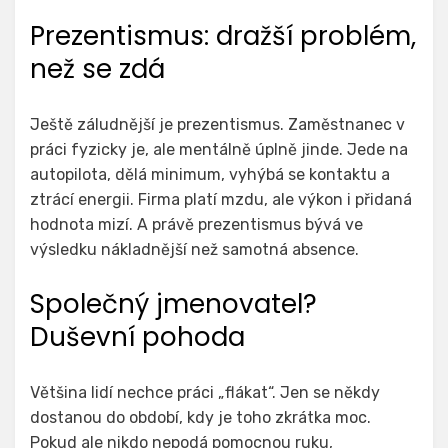
Prezentismus: dražší problém,
než se zdá
Ještě záludnější je prezentismus. Zaměstnanec v
práci fyzicky je, ale mentálně úplně jinde. Jede na
autopilota, dělá minimum, vyhýbá se kontaktu a
ztrácí energii. Firma platí mzdu, ale výkon i přidaná
hodnota mizí. A právě prezentismus bývá ve
výsledku nákladnější než samotná absence.
Společný jmenovatel?
Duševní pohoda
Většina lidí nechce práci „flákat“. Jen se někdy
dostanou do období, kdy je toho zkrátka moc.
Pokud ale nikdo nepodá pomocnou ruku,