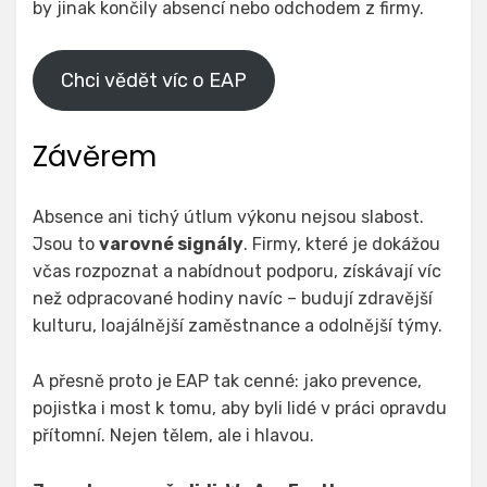
by jinak končily absencí nebo odchodem z firmy.
Chci vědět víc o EAP
Závěrem
Absence ani tichý útlum výkonu nejsou slabost.
Jsou to
varovné signály
. Firmy, které je dokážou
včas rozpoznat a nabídnout podporu, získávají víc
než odpracované hodiny navíc – budují zdravější
kulturu, loajálnější zaměstnance a odolnější týmy.
A přesně proto je EAP tak cenné: jako prevence,
pojistka i most k tomu, aby byli lidé v práci opravdu
přítomní. Nejen tělem, ale i hlavou.