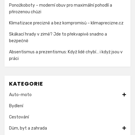
Ponožkoboty – moderní obuv pro maximální pohodlí a
přirozenou chůzi
Klimatizace precizně a bez kompromisů – klimaprecizne.cz
Skákací hrady v zimě? Jde to překvapivě snadno a
bezpečně
Absentismus a prezentismus: Když lidé chybí… i když jsou v
práci
KATEGORIE
Auto-moto
Bydlení
Cestování
Dům, byt a zahrada