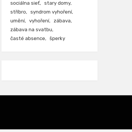
sociálna sieť
stary domy
stříbro
syndrom vyhoření
umění
vyhoření
zábava
zábava na svatbu
časté absence
šperky