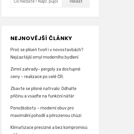
Hledat
NEJNOVĚJŠÍ ČLÁNKY
Proč se plíseň tvoří i v novostavbách?
Nejčastější omyl moderního bydlení
Zimní zahrady- pergoly za dostupné
ceny – realizace po celé ČR.
Zbavte se plísně natrvalo: Odhalte
příčinu a vsaďte na funkční nátěr
Ponožkoboty – moderní obuv pro
maximální pohodlí a přirozenou chůzi
Klimatizace precizně a bez kompromisů