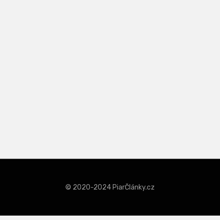
© 2020-2024 PiarČlánky.cz