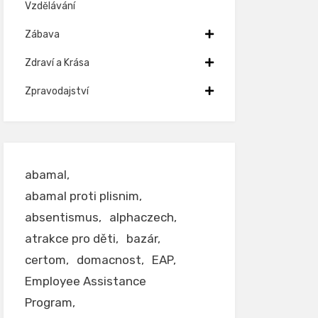
Vzdělávání
Zábava
Zdraví a Krása
Zpravodajství
abamal
abamal proti plisnim
absentismus
alphaczech
atrakce pro děti
bazár
certom
domacnost
EAP
Employee Assistance
Program