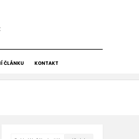
E
Í ČLÁNKU
KONTAKT
Vyhledávání