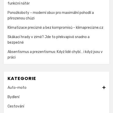
funkční nátěr
Ponožkoboty – moderní obuv pro maximální pohodlí a
přirozenou chůzi
Klimatizace precizně a bez kompromisů – klimaprecizne.cz
Skákací hrady v zimě? Jde to překvapivě snadno a
bezpečně
Absentismus a prezentismus: Když lidé chybí… i když jsou v
práci
KATEGORIE
Auto-moto
Bydlení
Cestování