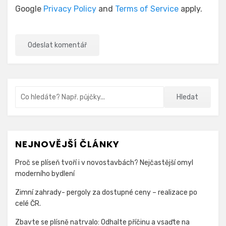
Google
Privacy Policy
and
Terms of Service
apply.
Vyhledávání
Hledat
NEJNOVĚJŠÍ ČLÁNKY
Proč se plíseň tvoří i v novostavbách? Nejčastější omyl
moderního bydlení
Zimní zahrady- pergoly za dostupné ceny – realizace po
celé ČR.
Zbavte se plísně natrvalo: Odhalte příčinu a vsaďte na