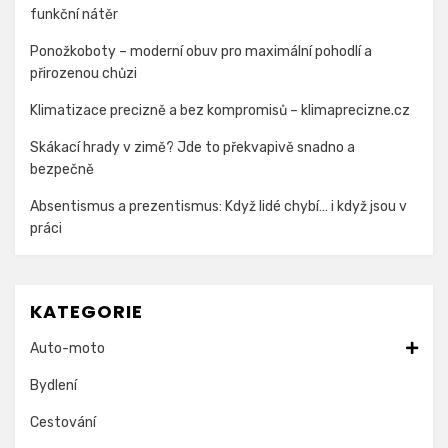
funkční nátěr
Ponožkoboty – moderní obuv pro maximální pohodlí a
přirozenou chůzi
Klimatizace precizně a bez kompromisů – klimaprecizne.cz
Skákací hrady v zimě? Jde to překvapivě snadno a
bezpečně
Absentismus a prezentismus: Když lidé chybí… i když jsou v
práci
KATEGORIE
Auto-moto
Bydlení
Cestování