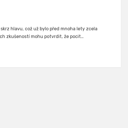
 skrz hlavu, což už bylo před mnoha lety zcela
ch zkušeností mohu potvrdit, že pocit…