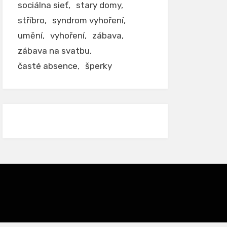
sociálna sieť
stary domy
stříbro
syndrom vyhoření
umění
vyhoření
zábava
zábava na svatbu
časté absence
šperky