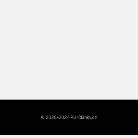
© 2020-2024 PiarČlánky.cz