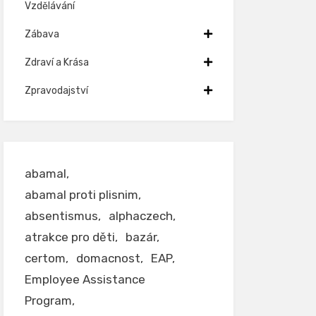
Vzdělávání
Zábava
Zdraví a Krása
Zpravodajství
abamal
abamal proti plisnim
absentismus
alphaczech
atrakce pro děti
bazár
certom
domacnost
EAP
Employee Assistance
Program