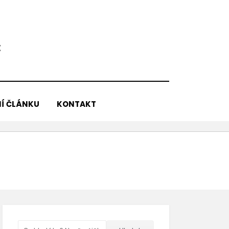
E
Í ČLÁNKU
KONTAKT
Vyhledávání