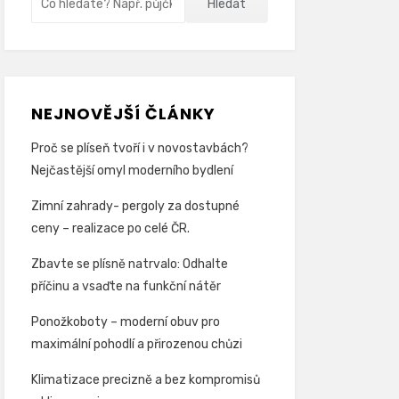
Hledat
NEJNOVĚJŠÍ ČLÁNKY
Proč se plíseň tvoří i v novostavbách?
Nejčastější omyl moderního bydlení
Zimní zahrady- pergoly za dostupné
ceny – realizace po celé ČR.
Zbavte se plísně natrvalo: Odhalte
příčinu a vsaďte na funkční nátěr
Ponožkoboty – moderní obuv pro
maximální pohodlí a přirozenou chůzi
Klimatizace precizně a bez kompromisů