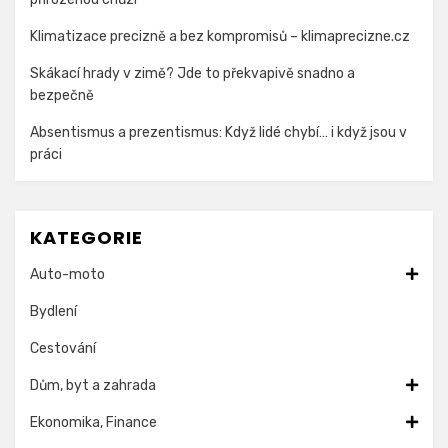
Klimatizace precizně a bez kompromisů – klimaprecizne.cz
Skákací hrady v zimě? Jde to překvapivě snadno a
bezpečně
Absentismus a prezentismus: Když lidé chybí… i když jsou v
práci
KATEGORIE
Auto-moto
Bydlení
Cestování
Dům, byt a zahrada
Ekonomika, Finance