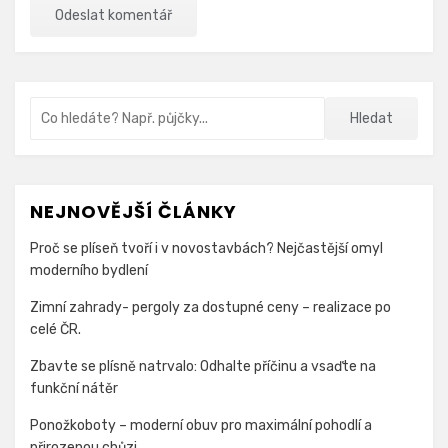
Vyhledávání
Hledat
NEJNOVĚJŠÍ ČLÁNKY
Proč se plíseň tvoří i v novostavbách? Nejčastější omyl
moderního bydlení
Zimní zahrady- pergoly za dostupné ceny – realizace po
celé ČR.
Zbavte se plísně natrvalo: Odhalte příčinu a vsaďte na
funkční nátěr
Ponožkoboty – moderní obuv pro maximální pohodlí a
přirozenou chůzi