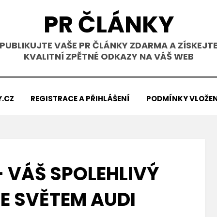
PR ČLÁNKY
PUBLIKUJTE VAŠE PR ČLÁNKY ZDARMA A ZÍSKEJT
KVALITNÍ ZPĚTNÉ ODKAZY NA VÁŠ WEB
Y.CZ
REGISTRACE A PŘIHLÁŠENÍ
PODMÍNKY VLOŽEN
– VÁŠ SPOLEHLIVÝ
 SVĚTEM AUDI