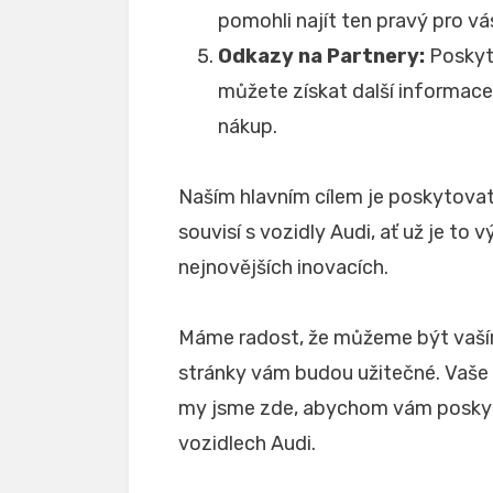
pomohli najít ten pravý pro vá
Odkazy na Partnery:
Poskyt
můžete získat další informac
nákup.
Naším hlavním cílem je poskytovat
souvisí s vozidly Audi, ať už je to
nejnovějších inovacích.
Máme radost, že můžeme být va
stránky vám budou užitečné. Vaše 
my jsme zde, abychom vám poskytli
vozidlech Audi.