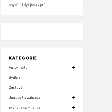
chybí… i když jsou v práci
KATEGORIE
Auto-moto
Bydlení
Cestování
Dům, byt a zahrada
Ekonomika, Finance