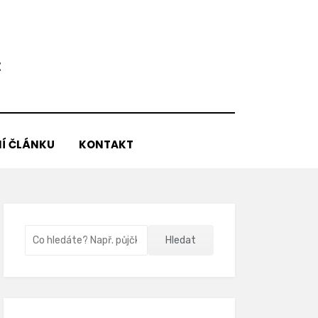
E
Í ČLÁNKU
KONTAKT
Vyhledávání
Hledat