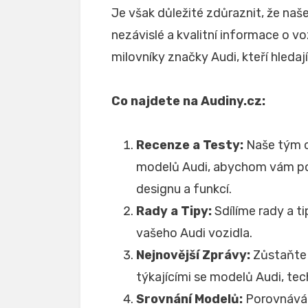
Je však důležité zdůraznit, že naš
nezávislé a kvalitní informace o vo
milovníky značky Audi, kteří hleda
Co najdete na Audiny.cz:
Recenze a Testy:
Naše tým o
modelů Audi, abychom vám posk
designu a funkcí.
Rady a Tipy:
Sdílíme rady a ti
vašeho Audi vozidla.
Nejnovější Zprávy:
Zůstaňte 
týkajícími se modelů Audi, tec
Srovnání Modelů:
Porovnává