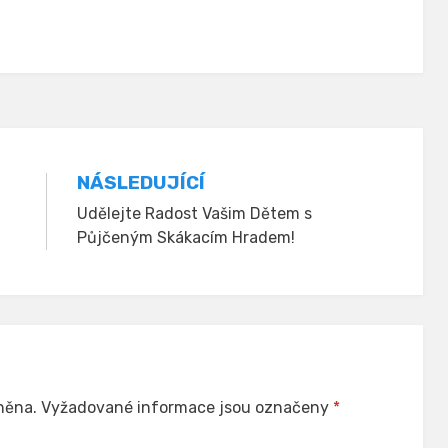
NÁSLEDUJÍCÍ
Udělejte Radost Vašim Dětem s
Půjčeným Skákacím Hradem!
něna.
Vyžadované informace jsou označeny
*