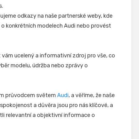
s.
ujeme odkazy na naše partnerské weby, kde
e o konkrétních modelech Audi nebo provést
 vám ucelený a informativní zdroj pro vše, co
 výběr modelu, údržba nebo zprávy o
ším průvodcem světem
Audi
, a věříme, že naše
spokojenost a důvěra jsou pro nás klíčové, a
 relevantní a objektivní informace o