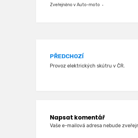
Zveřejněno v
Auto-moto
Navigace
PŘEDCHOZÍ
Provoz elektrických skútru v ČR.
pro
příspěvek
Napsat komentář
Vaše e-mailová adresa nebude zveřej