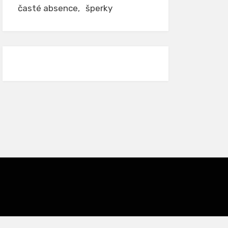
časté absence
šperky