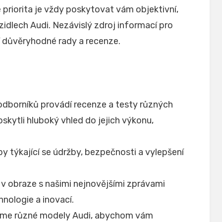
e priorita je vždy poskytovat vám objektivní,
zidlech Audi. Nezávislý zdroj informací pro
jí důvěryhodné rady a recenze.
dborníků provádí recenze a testy různých
ytli hluboký vhled do jejich výkonu,
py týkající se údržby, bezpečnosti a vylepšení
v obraze s našimi nejnovějšími zprávami
hnologie a inovací.
me různé modely Audi, abychom vám