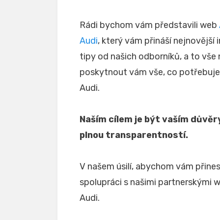
Rádi bychom vám představili web
Audi
, který vám přináší nejnovější
tipy od našich odborníků, a to vše
poskytnout vám vše, co potřebujet
Audi.
Naším cílem je být vaším důvě
plnou transparentností.
V našem úsilí, abychom vám přinesl
spolupráci s našimi partnerskými w
Audi.