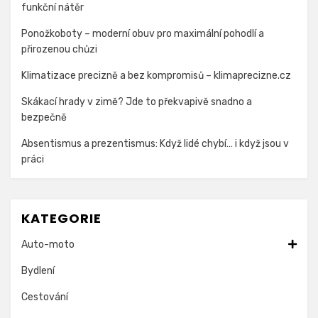
funkční nátěr
Ponožkoboty – moderní obuv pro maximální pohodlí a
přirozenou chůzi
Klimatizace precizně a bez kompromisů – klimaprecizne.cz
Skákací hrady v zimě? Jde to překvapivě snadno a
bezpečně
Absentismus a prezentismus: Když lidé chybí… i když jsou v
práci
KATEGORIE
Auto-moto
Bydlení
Cestování