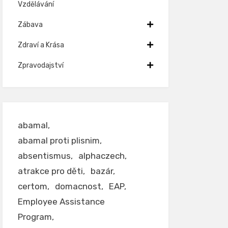
Vzdělávání
Zábava
Zdraví a Krása
Zpravodajství
abamal
abamal proti plisnim
absentismus
alphaczech
atrakce pro děti
bazár
certom
domacnost
EAP
Employee Assistance
Program