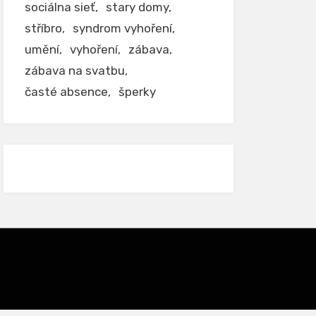
sociálna sieť
stary domy
stříbro
syndrom vyhoření
umění
vyhoření
zábava
zábava na svatbu
časté absence
šperky