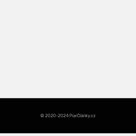
© 2020-2024 PiarČlánky.cz