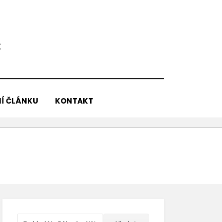
E
Í ČLÁNKU
KONTAKT
Vyhledávání