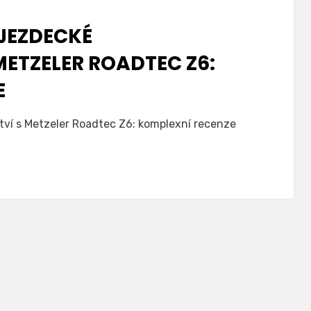
JEZDECKÉ
ETZELER ROADTEC Z6:
E
tví s Metzeler Roadtec Z6: komplexní recenze