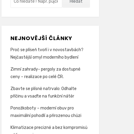
Hledat
NEJNOVĚJŠÍ ČLÁNKY
Proč se plíseň tvoří i v novostavbách?
Nejčastější omyl moderního bydlení
Zimní zahrady- pergoly za dostupné
ceny – realizace po celé ČR.
Zbavte se plísně natrvalo: Odhalte
příčinu a vsaďte na funkční nátěr
Ponožkoboty – moderní obuv pro
maximální pohodlí a přirozenou chůzi
Klimatizace precizně a bez kompromisů